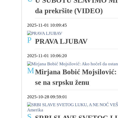
U SUBOTU SLAVIMO MITR
da prekršite (VIDEO)
2025-11-01 10:09:45
P
PRAVA LJUBAV
2025-11-01 10:06:20
M
Mirjana Bobić Mojsilović:
se na srpsku ženu
2025-10-28 09:59:01
S