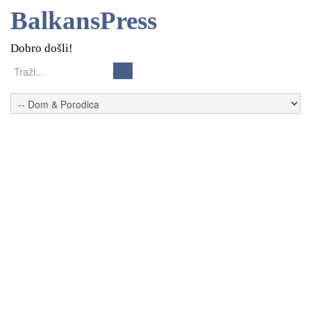
BalkansPress
Dobro došli!