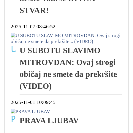
STVAR!
2025-11-07 08:46:52
U
U SUBOTU SLAVIMO
MITROVDAN: Ovaj strogi
običaj ne smete da prekršite
(VIDEO)
2025-11-01 10:09:45
P
PRAVA LJUBAV