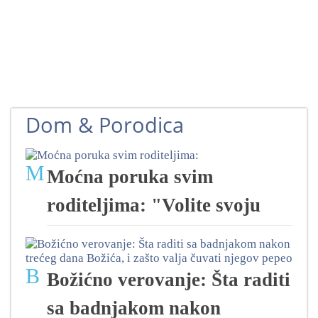
Dom & Porodica
M
Moćna poruka svim
roditeljima: "Volite svoju
B
Božićno verovanje: Šta raditi
sa badnjakom nakon