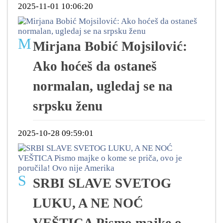
2025-11-01 10:06:20
M
Mirjana Bobić Mojsilović:
Ako hoćeš da ostaneš
normalan, ugledaj se na
srpsku ženu
2025-10-28 09:59:01
S
SRBI SLAVE SVETOG
LUKU, A NE NOĆ