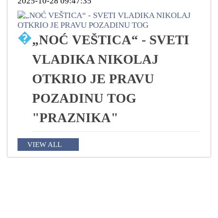
2025-10-28 09:47:35
�
„NOĆ VEŠTICA“ - SVETI
VLADIKA NIKOLAJ
OTKRIO JE PRAVU
POZADINU TOG
"PRAZNIKA"
VIEW ALL