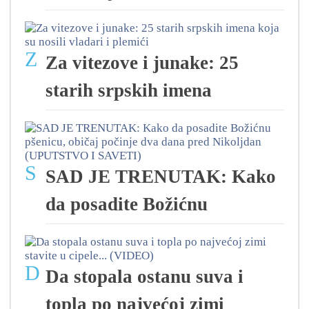
Z
Za vitezove i junake: 25
starih srpskih imena
S
SAD JE TRENUTAK: Kako
da posadite Božićnu
D
Da stopala ostanu suva i
topla po najvećoj zimi